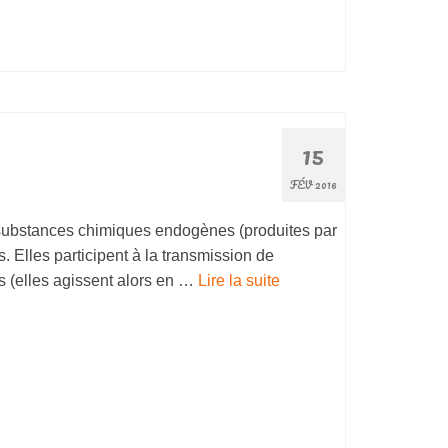
15
FÉV 2016
ubstances chimiques endogènes (produites par
s. Elles participent à la transmission de
es (elles agissent alors en …
Lire la suite­­