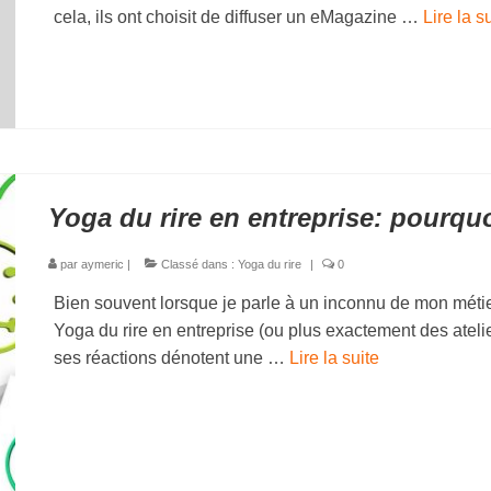
cela, ils ont choisit de diffuser un eMagazine …
Lire la sui
Yoga du rire en entreprise: pourq
par
aymeric
|
Classé dans :
Yoga du rire
|
0
Bien souvent lorsque je parle à un inconnu de mon métier
Yoga du rire en entreprise (ou plus exactement des atelie
ses réactions dénotent une …
Lire la suite­­