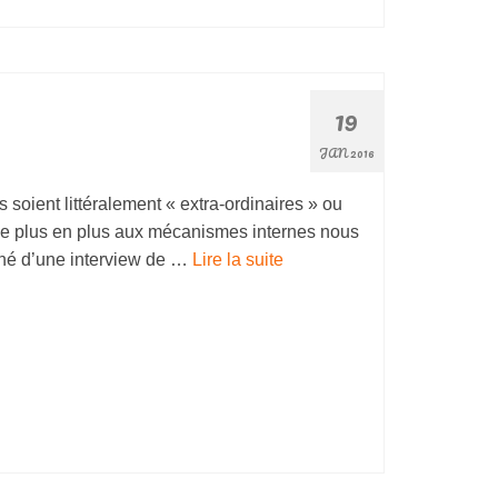
19
JAN 2016
 soient littéralement « extra-ordinaires » ou
 de plus en plus aux mécanismes internes nous
agné d’une interview de …
Lire la suite­­