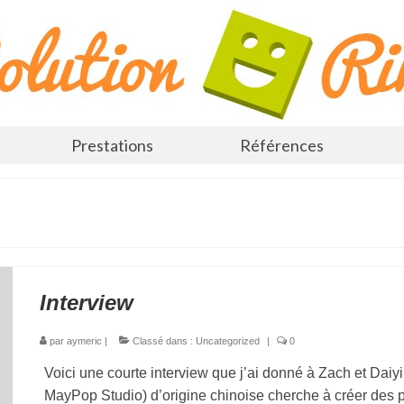
Prestations
Références
Interview
par
aymeric
|
Classé dans :
Uncategorized
|
0
Voici une courte interview que j’ai donné à Zach et Dai
MayPop Studio) d’origine chinoise cherche à créer des p