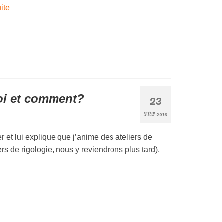
te­­
23
uoi et comment?
FÉV 2016
 et lui explique que j’anime des ateliers de
rs de rigologie, nous y reviendrons plus tard),