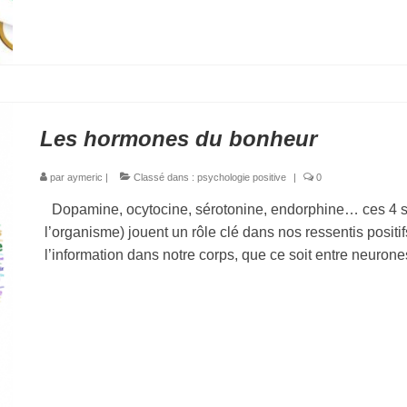
Les hormones du bonheur
par
aymeric
|
Classé dans :
psychologie positive
|
0
Dopamine, ocytocine, sérotonine, endorphine… ces 4 s
l’organisme) jouent un rôle clé dans nos ressentis positif
l’information dans notre corps, que ce soit entre neuron