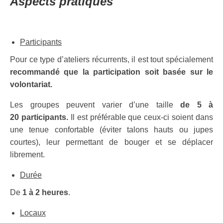
Aspects pratiques
Presse
Particuliers
Participants
Formation animateur de yoga du rire
Pour ce type d’ateliers récurrents, il est tout spécialement
recommandé que la participation soit basée sur le
Séances de rire à Paris
volontariat.
Contact
Les groupes peuvent varier d’une taille
de 5 à
20 participants.
Il est préférable que ceux-ci soient dans
une tenue confortable (éviter talons hauts ou jupes
courtes), leur permettant de bouger et se déplacer
librement.
Durée
De
1 à 2 heures
.
Locaux